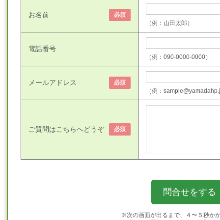
お名前
必須
（例：山田太郎）
電話番号
（例：090-0000-0000）
メールアドレス
必須
（例：sample@yamadahp.
ご質問はこちらへどうぞ
必須
※次の画面が出るまで、４〜５秒か