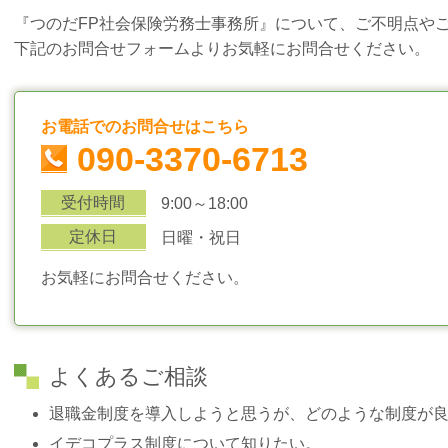
『つのだFP社会保険労務士事務所』について、ご不明点や
下記のお問合せフォームよりお気軽にお問合せください。
お電話でのお問合せはこちら
090-3370-6713
受付時間
9:00～18:00
定休日
日曜・祝日
お気軽にお問合せください。
よくあるご相談
退職金制度を導入しようと思うが、どのような制度が
イデコプラス制度について知りたい。