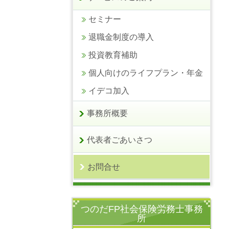
セミナー
退職金制度の導入
投資教育補助
個人向けのライフプラン・年金
イデコ加入
事務所概要
代表者ごあいさつ
お問合せ
つのだFP社会保険労務士事務
所