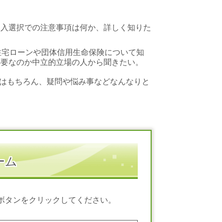
。
加入選択での注意事項は何か、詳しく知りた
住宅ローンや団体信用生命保険について知
必要なのか中立的立場の人から聞きたい。
はもちろん、疑問や悩み事などなんなりと
ーム
ボタンをクリックしてください。