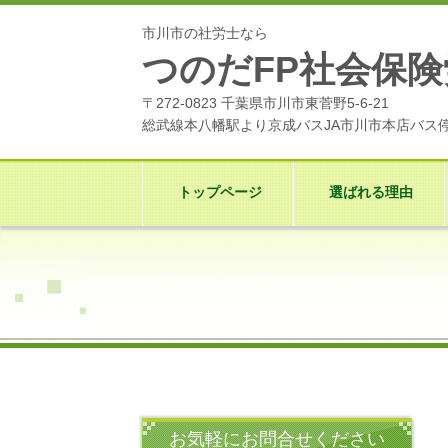
市川市の社労士なら
つのだFP社会保
〒272-0823 千葉県市川市東菅野5-6-21
総武線本八幡駅より京成バスJA市川市本店バス停
トップページ
選ばれる理由
お気軽にお問合せください