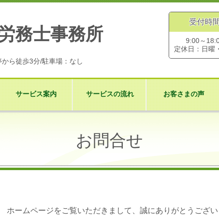
受付時
険労務士事務所
9:00～18:
定休日：日曜
から徒歩3分/駐車場：なし
サービス案内
サービスの流れ
お客さまの声
お問合せ
ホームページをご覧いただきまして、誠にありがとうござい