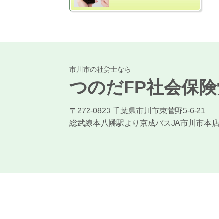
市川市の社労士なら
つのだFP社会保
〒272-0823 千葉県市川市東菅野5-6-21
総武線本八幡駅より京成バスJA市川市本