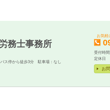
お気軽
0
険労務士事務所
受付時間：
定休日 
店バス停から徒歩3分 駐車場：なし
お